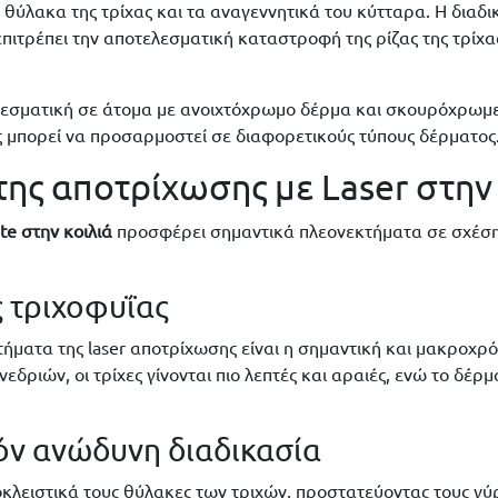
θύλακα της τρίχας και τα αναγεννητικά του κύτταρα. Η διαδι
πιτρέπει την αποτελεσματική καταστροφή της ρίζας της τρίχα
ελεσματική σε άτομα με ανοιχτόχρωμο δέρμα και σκουρόχρωμε
ις μπορεί να προσαρμοστεί σε διαφορετικούς τύπους δέρματος
ης αποτρίχωσης με Laser στην 
te στην κοιλιά
προσφέρει σημαντικά πλεονεκτήματα σε σχέση
 τριχοφυΐας
ήματα της laser αποτρίχωσης είναι η σημαντική και μακροχρό
δριών, οι τρίχες γίνονται πιο λεπτές και αραιές, ενώ το δέρμ
όν ανώδυνη διαδικασία
ποκλειστικά τους θύλακες των τριχών, προστατεύοντας τους γύρ