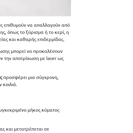
ους επιθυμούν να απαλλαγούν από
ς, όπως το ξύρισμα ή το κερί, η
ίας και καθαρής επιδερμίδας.
ίχωσης μπορεί να προκαλέσουν
υν την αποτρίχωση με laser ως
ς
προσφέρει μια σύγχρονη,
 κοιλιά.
συγκεκριμένο μήκος κύματος
ας και μετατρέπεται σε