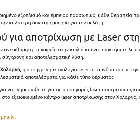
οιημένο εξοπλισμό και έμπειρο προσωπικό, κάθε θεραπεία πρα
την καλύτερη δυνατή εμπειρία για τον πελάτη.
ύ για αποτρίχωση με Laser στη
ν ανεπιθύμητη τριχοφυΐα στην κοιλιά και να αποκτήσετε λεία 
ια σύγχρονη και αποτελεσματική λύση.
ν Χολαργό
, η προηγμένη τεχνολογία laser σε συνδυασμό με την
λεσματικά αποτελέσματα για κάθε τύπο δέρματος.
για να ενημερωθείτε για τις προσφορές laser αποτρίχωσης και
α στο εξειδικευμένο κέντρο laser αποτρίχωσης στον Χολαργό,
μπικίνι