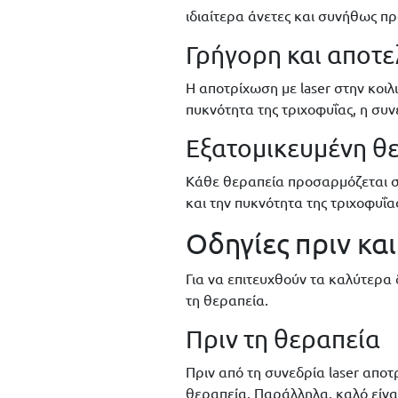
ιδιαίτερα άνετες και συνήθως π
Γρήγορη και αποτε
Η αποτρίχωση με laser στην κοιλ
πυκνότητα της τριχοφυΐας, η συν
Εξατομικευμένη θ
Κάθε θεραπεία προσαρμόζεται στ
και την πυκνότητα της τριχοφυΐ
Οδηγίες πριν κα
Για να επιτευχθούν τα καλύτερα 
τη θεραπεία.
Πριν τη θεραπεία
Πριν από τη συνεδρία laser αποτ
θεραπεία. Παράλληλα, καλό είνα