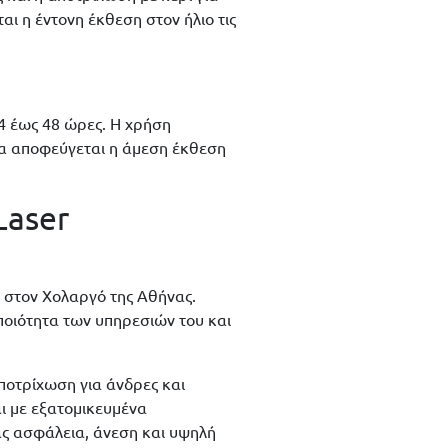
αι η έντονη έκθεση στον ήλιο τις
4 έως 48 ώρες. Η χρήση
 να αποφεύγεται η άμεση έκθεση
Laser
ς στον Χολαργό της Αθήνας.
 ποιότητα των υπηρεσιών του και
αποτρίχωση για άνδρες και
αι με εξατομικευμένα
ας ασφάλεια, άνεση και υψηλή