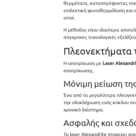
θερμότητα, καταστρέφοντας τον 
επιλεκτική φωτοθερμόλυση και ε
ιστοί.
Η μέθοδος είναι ιδιαίτερα αποτ
σύγχρονες τεχνολογικές εξελίξε
Πλεονεκτήματα τ
Η αποτρίχωση με
Laser Alexandri
αποτρίχωσης.
Μόνιμη μείωση της
Ένα από τα μεγαλύτερα πλεονεκτ
την ολοκλήρωση ενός κύκλου συνε
χρονικό διάστημα.
Ασφαλής και σχεδ
Το laser Alexandrite στοχεύει α