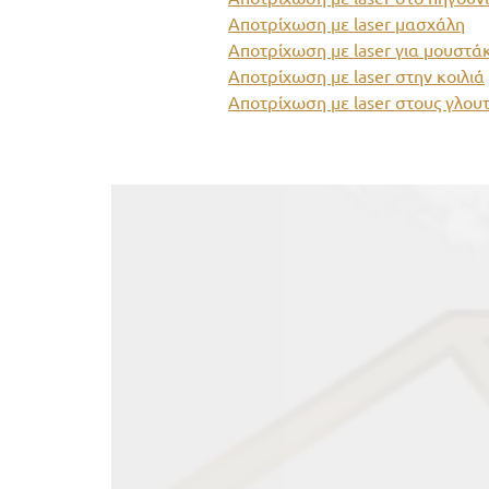
Αποτρίχωση με laser μασχάλη
Αποτρίχωση με laser για μουστάκ
Αποτρίχωση με laser στην κοιλιά
Αποτρίχωση με laser στους γλου