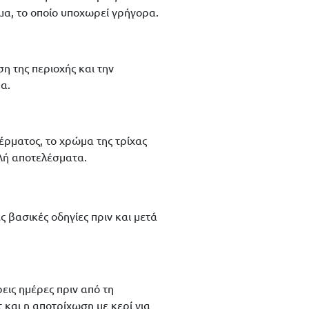
μα, το οποίο υποχωρεί γρήγορα.
ση της περιοχής και την
α.
ρματος, το χρώμα της τρίχας
αλή αποτελέσματα.
 βασικές οδηγίες πριν και μετά
εις ημέρες πριν από τη
και η αποτρίχωση με κερί για