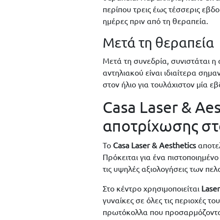
περίπου τρεις έως τέσσερις εβδο
ημέρες πριν από τη θεραπεία.
Μετά τη θεραπεία
Μετά τη συνεδρία, συνιστάται η
αντηλιακού είναι ιδιαίτερα σημα
στον ήλιο για τουλάχιστον μία ε
Casa Laser & Aes
αποτρίχωσης στ
Το
Casa Laser & Aesthetics
αποτελ
Πρόκειται για ένα πιστοποιημένο
τις υψηλές αξιολογήσεις των πελ
Στο κέντρο χρησιμοποιείται
Laser
γυναίκες σε όλες τις περιοχές 
πρωτόκολλα που προσαρμόζονται