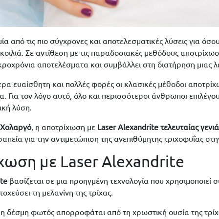
μία από τις πιο σύγχρονες και αποτελεσματικές λύσεις για όσ
κοιλιά. Σε αντίθεση με τις παραδοσιακές μεθόδους αποτρίχωση
ροχρόνια αποτελέσματα και συμβάλλει στη διατήρηση μιας λε
αίτερα ευαίσθητη και πολλές φορές οι κλασικές μέθοδοι αποτρ
δα. Για τον λόγο αυτό, όλο και περισσότεροι άνθρωποι επιλέγο
ική λύση.
ν Χολαργό
, η αποτρίχωση με
Laser Alexandrite τελευταίας γενιά
πεία για την αντιμετώπιση της ανεπιθύμητης τριχοφυΐας στην
ίχωση με Laser Alexandrite
ite
βασίζεται σε μια προηγμένη τεχνολογία που χρησιμοποιεί 
στοχεύσει τη μελανίνη της τρίχας.
, η δέσμη φωτός απορροφάται από τη χρωστική ουσία της τρίχ