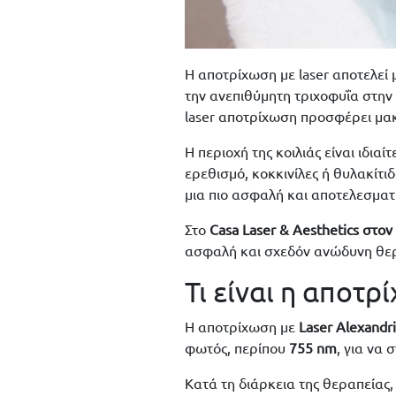
Η αποτρίχωση με laser αποτελεί 
την ανεπιθύμητη τριχοφυΐα στην 
laser αποτρίχωση προσφέρει μακ
Η περιοχή της κοιλιάς είναι ιδι
ερεθισμό, κοκκινίλες ή θυλακίτι
μια πιο ασφαλή και αποτελεσματ
Στο
Casa Laser & Aesthetics στο
ασφαλή και σχεδόν ανώδυνη θερα
Τι είναι η αποτρ
Η αποτρίχωση με
Laser Alexandr
φωτός, περίπου
755 nm
, για να 
Κατά τη διάρκεια της θεραπείας