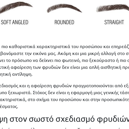
 πιο καθοριστικά χαρακτηριστικά του προσώπου και επηρεάζ
βανόμαστε την εικόνα μας. Ακόμη και μια μικρή αλλαγή στο σ
ι το πρόσωπο να δείχνει πιο φωτεινό, πιο ξεκούραστο ή πιο α
τική αφαίρεση των φρυδιών δεν είναι μια απλή αισθητική πρά
θητική αντίληψη.
χεδιασμός και η αφαίρεση φρυδιών πραγματοποιούνται από εξει
πο ξεχωριστά. Στόχος δεν είναι η εφαρμογή μιας γενικής τάσ
ρακτηριστικά, στο σχήμα του προσώπου και στην προσωπικότ
έσματος.
όψη στον σωστό σχεδιασμό φρυδιώ