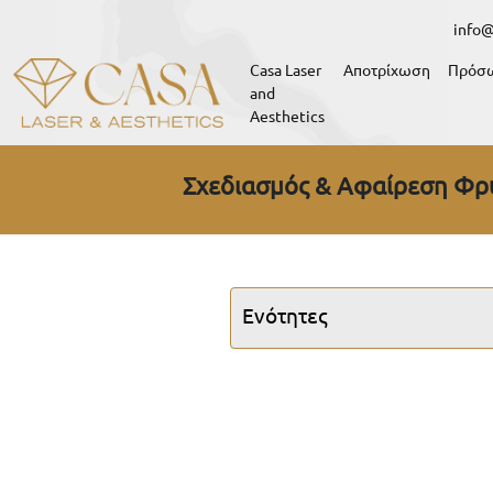
info@
Casa Laser
Αποτρίχωση
Πρόσ
and
Aesthetics
Σχεδιασμός & Αφαίρεση Φρ
Ενότητες