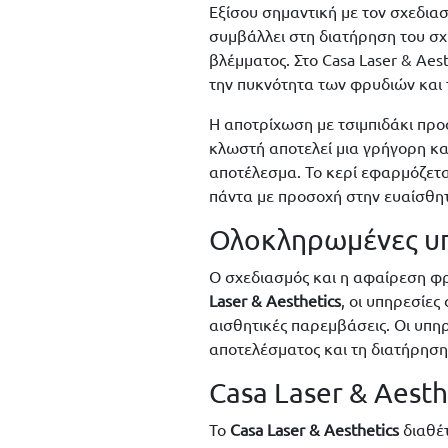
Εξίσου σημαντική με τον σχεδια
συμβάλλει στη διατήρηση του σχ
βλέμματος. Στο Casa Laser & Aes
την πυκνότητα των φρυδιών και 
Η αποτρίχωση με τσιμπιδάκι προσ
κλωστή αποτελεί μια γρήγορη κα
αποτέλεσμα. Το κερί εφαρμόζετα
πάντα με προσοχή στην ευαίσθη
Ολοκληρωμένες υπη
Ο σχεδιασμός και η αφαίρεση φρ
Laser & Aesthetics
, οι υπηρεσίε
αισθητικές παρεμβάσεις. Οι υπη
αποτελέσματος και τη διατήρηση
Casa Laser & Aest
Το
Casa Laser & Aesthetics
διαθέτ