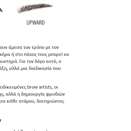
ουν άμεσα τον τρόπο με τον
χήμα ή στο πάχος τους μπορεί να
υστηρό. Για τον λόγο αυτό, ο
ξη, αλλά μια διαδικασία που
δικευμένες brow artists, οι
ης, αλλά η δημιουργία φρυδιών
ητα κάθε ατόμου, διατηρώντας
ν