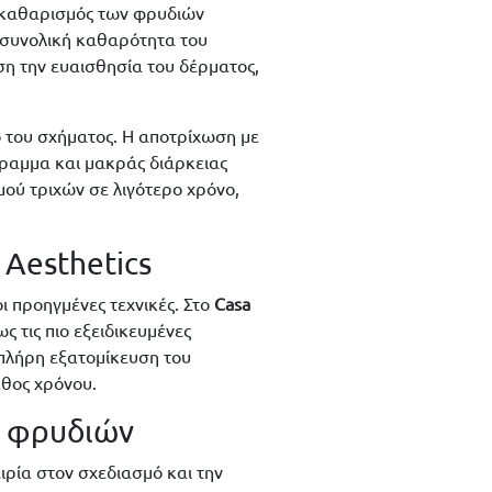
Ο καθαρισμός των φρυδιών
 συνολική καθαρότητα του
άση την ευαισθησία του δέρματος,
ο του σχήματος. Η αποτρίχωση με
γραμμα και μακράς διάρκειας
ού τριχών σε λιγότερο χρόνο,
Aesthetics
ι προηγμένες τεχνικές. Στο
Casa
 τις πιο εξειδικευμένες
 πλήρη εξατομίκευση του
άθος χρόνου.
μό φρυδιών
ιρία στον σχεδιασμό και την