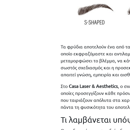
Τα φρύδια αποτελούν ένα από τα
οποίο εκφραζόμαστε και αντιλαμ
μεταμορφώσει το βλέμμα, να κάνε
σωστός σχεδιασμός και η προσεκ
απαιτεί γνώση, εμπειρία και αισ
Στο
Casa Laser & Aesthetics
, ο σ
οποίες προσεγγίζουν κάθε πρόσω
που ταιριάζουν απόλυτα στα χα
πάντα τη φυσικότητα του αποτελ
Τι λαμβάνεται υπ