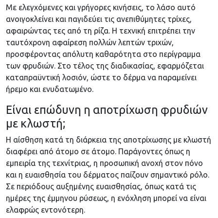
Με ελεγχόμενες και γρήγορες κινήσεις, το λάσο αυτό
ανοιγοκλείνει και παγιδεύει τις ανεπιθύμητες τρίχες,
αφαιρώντας τες από τη ρίζα. Η τεχνική επιτρέπει την
ταυτόχρονη αφαίρεση πολλών λεπτών τριχών,
προσφέροντας απόλυτη καθαρότητα στο περίγραμμα
των φρυδιών. Στο τέλος της διαδικασίας, εφαρμόζεται
καταπραϋντική λοσιόν, ώστε το δέρμα να παραμείνει
ήρεμο και ενυδατωμένο.
Είναι επώδυνη η αποτρίχωση φρυδιών
με κλωστή;
Η αίσθηση κατά τη διάρκεια της αποτρίχωσης με κλωστή
διαφέρει από άτομο σε άτομο. Παράγοντες όπως η
εμπειρία της τεχνίτριας, η προσωπική ανοχή στον πόνο
και η ευαισθησία του δέρματος παίζουν σημαντικό ρόλο.
Σε περιόδους αυξημένης ευαισθησίας, όπως κατά τις
ημέρες της έμμηνου ρύσεως, η ενόχληση μπορεί να είναι
ελαφρώς εντονότερη.