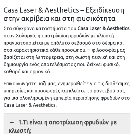
Casa Laser & Aesthetics – Εξειδίκευση
στην ακρίβεια και στη φυσικότητα
Στα σύγχρονα καταστήματα του
Casa Laser & Aesthetics
στον Χολαργό, η αποτρίχωση φρυδιών με κλωστή
πραγματοποιείται με απόλυτο σεβασμό στο δέρμα και
στα χαρακτηριστικά κάθε προσώπου. Η φιλοσοφία μας
βασίζεται στη λεπτομέρεια, στη σωστή τεχνική και στη
δημιουργία ενός αποτελέσματος που δείχνει φυσικό,
καθαρό και αρμονικό.
Επικοινωνήστε μαζί μας, ενημερωθείτε για τις διαθέσιμες
υπηρεσίες και προσφορές και κλείστε το ραντεβού σας
για μια ολοκληρωμένη εμπειρία περιποίησης φρυδιών στο
Casa Laser & Aesthetics.
1.Τι είναι η αποτρίχωση φρυδιών με
κλωστή;