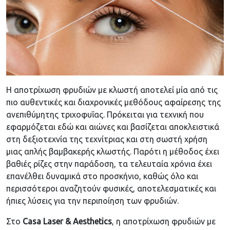
Η αποτρίχωση φρυδιών με κλωστή αποτελεί μία από τις
πιο αυθεντικές και διαχρονικές μεθόδους αφαίρεσης της
ανεπιθύμητης τριχοφυΐας. Πρόκειται για τεχνική που
εφαρμόζεται εδώ και αιώνες και βασίζεται αποκλειστικά
στη δεξιοτεχνία της τεχνίτριας και στη σωστή χρήση
μιας απλής βαμβακερής κλωστής. Παρότι η μέθοδος έχει
βαθιές ρίζες στην παράδοση, τα τελευταία χρόνια έχει
επανέλθει δυναμικά στο προσκήνιο, καθώς όλο και
περισσότεροι αναζητούν φυσικές, αποτελεσματικές και
ήπιες λύσεις για την περιποίηση των φρυδιών.
Στο
Casa Laser & Aesthetics
, η αποτρίχωση φρυδιών με