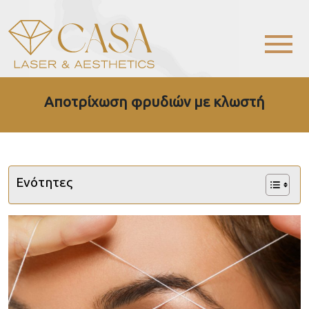
Αποτρίχωση φρυδιών με κλωστή
Ενότητες