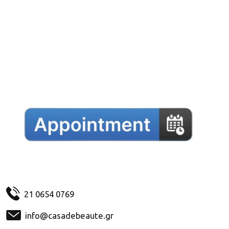
21 0654 0769
info@casadebeaute.gr