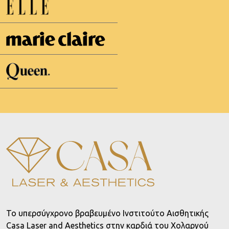
To υπερσύγχρονο βραβευμένο Ινστιτούτο Αισθητικής
Casa Laser and Aesthetics στην καρδιά του Χολαργού