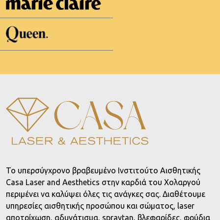
To υπερσύγχρονο βραβευμένο Ινστιτούτο Αισθητικής
Casa Laser and Aesthetics στην καρδιά του Χολαργού
περιμένει να καλύψει όλες τις ανάγκες σας. Διαθέτουμε
υπηρεσίες αισθητικής προσώπου και σώματος, laser
αποτρίχωση, αδυνάτισμα, spraytan, βλεφαρίδες, φρύδια