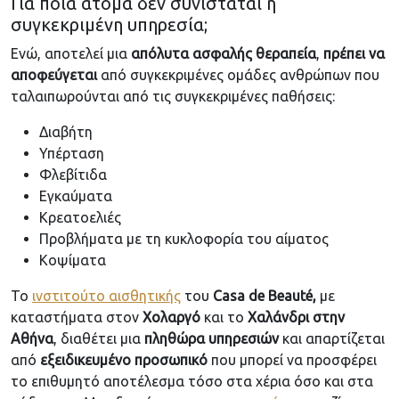
Για ποια άτομα δεν συνιστάται η
συγκεκριμένη υπηρεσία;
Ενώ, αποτελεί μια
απόλυτα ασφαλής θεραπεία
,
πρέπει να
αποφεύγεται
από συγκεκριμένες ομάδες ανθρώπων που
ταλαιπωρούνται από τις συγκεκριμένες παθήσεις:
Διαβήτη
Υπέρταση
Φλεβίτιδα
Εγκαύματα
Κρεατοελιές
Προβλήματα με τη κυκλοφορία του αίματος
Κοψίματα
Το
ινστιτούτο αισθητικής
του
Casa de Beauté,
με
καταστήματα στον
Χολαργό
και το
Χαλάνδρι στην
Αθήνα
, διαθέτει μια
πληθώρα υπηρεσιών
και απαρτίζεται
από
εξειδικευμένο προσωπικό
που μπορεί να προσφέρει
το επιθυμητό αποτέλεσμα τόσο στα χέρια όσο και στα