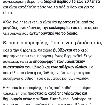
συγκεκριμένη θεραπεία
διαρκεί περίπου 15 έως 20 λεπτά
και είναι κατάλληλη τόσο για τα πόδια όσο και για τα
χέρια.
Άλλο ένα πλεονέκτημα είναι ότι
προστατεύει από τις
ραγάδες
,
ενισχύοντας την κυκλοφορία του αίματος
και
λειτουργεί σαν
αντιγηραντικό για το δέρμα.
Θεραπεία παραφίνης: Ποια είναι η διαδικασία;
Κατά την θεραπεία, τα χέρια
βυθίζονται στο κερί
παραφίνης
που έχει προηγουμένως θερμανθεί. Στην
συνέχεια, γίνεται
απορρόφηση των μαλακτικών
συστατικών του υλικού και των αιθέριων ελαίων
. Το
αποτέλεσμα είναι η εις βάθος ενυδάτωση και η πιο
μεταξένια αίσθηση του δέρματος και των νυχιών.
Η θεραπεία παραφίνης εκτός από βαθιά περιποίηση
χαρίζει επίσης
προστασία κατά της γήρανσης και
δημιουργία νέων φακίδων
. Συστήνεται ιδιαίτερα σε
άτομα που παρουσιάζουν δερματικά προβλήματα ή