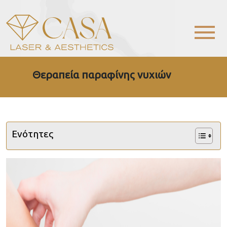
Θεραπεία παραφίνης νυχιών
Ενότητες