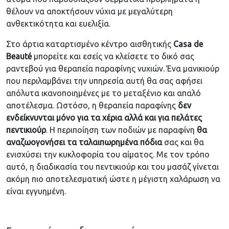
θέλουν να αποκτήσουν νύχια με μεγαλύτερη
ανθεκτικότητα και ευελιξία.
Στο άρτια καταρτισμένο κέντρο αισθητικής
Casa de
Beaut
é
μπορείτε και εσείς να κλείσετε το δικό σας
ραντεβού για θεραπεία παραφίνης νυχιών. Ένα μανικιούρ
που περιλαμβάνει την υπηρεσία αυτή θα σας αφήσει
απόλυτα ικανοποιημένες με το μεταξένιο και απαλό
αποτέλεσμα. Ωστόσο, η θεραπεία παραφίνης
δεν
ενδείκνυνται μόνο για τα χέρια αλλά και για πελάτες
πεντικιούρ
. Η περιποίηση των ποδιών με παραφίνη
θα
αναζωογονήσει τα ταλαιπωρημένα πόδια
σας και θα
ενισχύσει την κυκλοφορία του αίματος. Με τον τρόπο
αυτό, η διαδικασία του πεντικιούρ και του μασάζ γίνεται
ακόμη πιο αποτελεσματική ώστε η μέγιστη χαλάρωση να
είναι εγγυημένη.