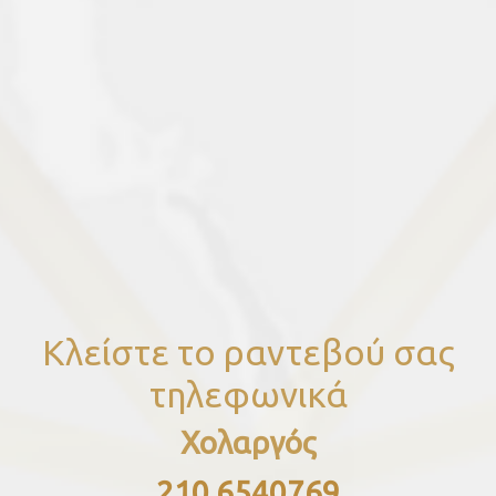
Κλείστε το ραντεβού σας
τηλεφωνικά
Χολαργός
210 6540769