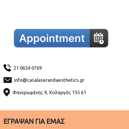
21 0654 0769
info@casalaserandaesthetics.gr
Φανερωμένης 9, Χολαργός 155 61
ΕΓΡΑΨΑΝ ΓΙΑ ΕΜΑΣ